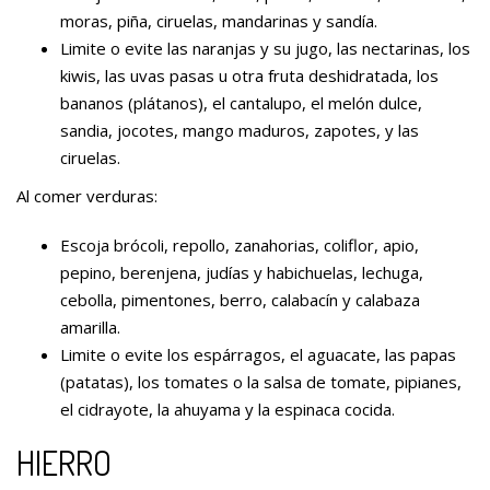
moras, piña, ciruelas, mandarinas y sandía.
Limite o evite las naranjas y su jugo, las nectarinas, los
kiwis, las uvas pasas u otra fruta deshidratada, los
bananos (plátanos), el cantalupo, el melón dulce,
sandia, jocotes, mango maduros, zapotes, y las
ciruelas.
Al comer verduras:
Escoja brócoli, repollo, zanahorias, coliflor, apio,
pepino, berenjena, judías y habichuelas, lechuga,
cebolla, pimentones, berro, calabacín y calabaza
amarilla.
Limite o evite los espárragos, el aguacate, las papas
(patatas), los tomates o la salsa de tomate, pipianes,
el cidrayote, la ahuyama y la espinaca cocida.
HIERRO