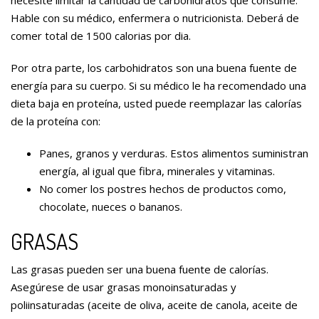
necesite limitar la cantidad de carbohidratos que consume.
Hable con su médico, enfermera o nutricionista. Deberá de
comer total de 1500 calorias por dia.
Por otra parte, los carbohidratos son una buena fuente de
energía para su cuerpo. Si su médico le ha recomendado una
dieta baja en proteína, usted puede reemplazar las calorías
de la proteína con:
Panes, granos y verduras. Estos alimentos suministran
energía, al igual que fibra, minerales y vitaminas.
No comer los postres hechos de productos como,
chocolate, nueces o bananos.
GRASAS
Las grasas pueden ser una buena fuente de calorías.
Asegúrese de usar grasas monoinsaturadas y
poliinsaturadas (aceite de oliva, aceite de canola, aceite de