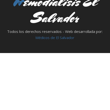
Hemodialisis El
Salvador
Todos los derechos reservados - Web desarrollada por:
Médicos de El Salvador