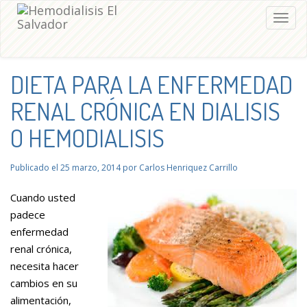
Togg
navig
DIETA PARA LA ENFERMEDAD
RENAL CRÓNICA EN DIALISIS
O HEMODIALISIS
Publicado el
25 marzo, 2014
por
Carlos Henriquez Carrillo
Cuando usted
padece
enfermedad
renal crónica,
necesita hacer
cambios en su
alimentación,