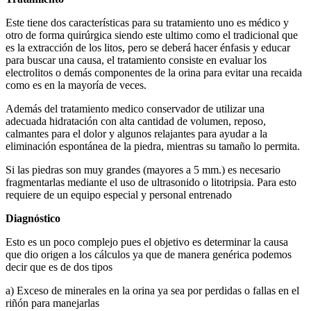
Este tiene dos características para su tratamiento uno es médico y
otro de forma quirúrgica siendo este ultimo como el tradicional que
es la extracción de los litos, pero se deberá hacer énfasis y educar
para buscar una causa, el tratamiento consiste en evaluar los
electrolitos o demás componentes de la orina para evitar una recaida
como es en la mayoría de veces.
Además del tratamiento medico conservador de utilizar una
adecuada hidratación con alta cantidad de volumen, reposo,
calmantes para el dolor y algunos relajantes para ayudar a la
eliminación espontánea de la piedra, mientras su tamaño lo permita.
Si las piedras son muy grandes (mayores a 5 mm.) es necesario
fragmentarlas mediante el uso de ultrasonido o litotripsia. Para esto
requiere de un equipo especial y personal entrenado
Diagnóstico
Esto es un poco complejo pues el objetivo es determinar la causa
que dio origen a los cálculos ya que de manera genérica podemos
decir que es de dos tipos
a) Exceso de minerales en la orina ya sea por perdidas o fallas en el
riñón para manejarlas