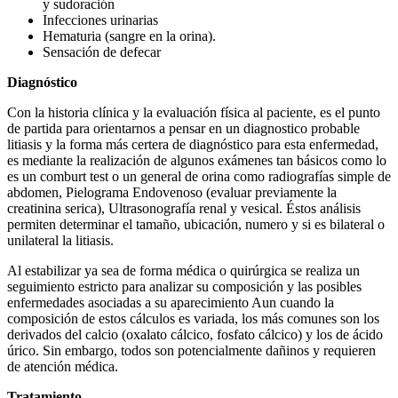
y sudoración
Infecciones urinarias
Hematuria (sangre en la orina).
Sensación de defecar
Diagnóstico
Con la historia clínica y la evaluación física al paciente, es el punto
de partida para orientarnos a pensar en un diagnostico probable
litiasis y la forma más certera de diagnóstico para esta enfermedad,
es mediante la realización de algunos exámenes tan básicos como lo
es un comburt test o un general de orina como radiografías simple de
abdomen, Pielograma Endovenoso (evaluar previamente la
creatinina serica), Ultrasonografía renal y vesical. Éstos análisis
permiten determinar el tamaño, ubicación, numero y si es bilateral o
unilateral la litiasis.
Al estabilizar ya sea de forma médica o quirúrgica se realiza un
seguimiento estricto para analizar su composición y las posibles
enfermedades asociadas a su aparecimiento Aun cuando la
composición de estos cálculos es variada, los más comunes son los
derivados del calcio (oxalato cálcico, fosfato cálcico) y los de ácido
úrico. Sin embargo, todos son potencialmente dañinos y requieren
de atención médica.
Tratamiento