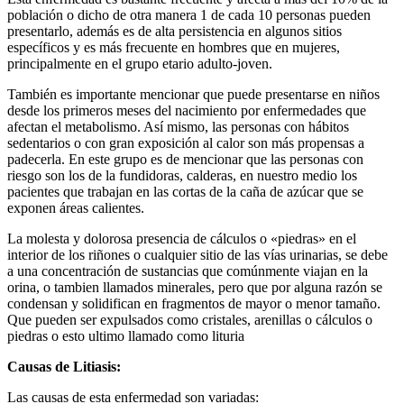
población o dicho de otra manera 1 de cada 10 personas pueden
presentarlo, además es de alta persistencia en algunos sitios
específicos y es más frecuente en hombres que en mujeres,
principalmente en el grupo etario adulto-joven.
También es importante mencionar que puede presentarse en niños
desde los primeros meses del nacimiento por enfermedades que
afectan el metabolismo. Así mismo, las personas con hábitos
sedentarios o con gran exposición al calor son más propensas a
padecerla. En este grupo es de mencionar que las personas con
riesgo son los de la fundidoras, calderas, en nuestro medio los
pacientes que trabajan en las cortas de la caña de azúcar que se
exponen áreas calientes.
La molesta y dolorosa presencia de cálculos o «piedras» en el
interior de los riñones o cualquier sitio de las vías urinarias, se debe
a una concentración de sustancias que comúnmente viajan en la
orina, o tambien llamados minerales, pero que por alguna razón se
condensan y solidifican en fragmentos de mayor o menor tamaño.
Que pueden ser expulsados como cristales, arenillas o cálculos o
piedras o esto ultimo llamado como lituria
Causas de Litiasis:
Las causas de esta enfermedad son variadas: