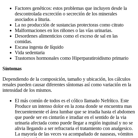
Factores genéticos: estos problemas que incluyen desde la
descontrolada excreción o secreción de los minerales
asociados a lituria.
La no producción de sustancias protectoras como citrato
Malformaciones en los riñones o las vías urinarias.
Desordenes alimenticios como el exceso de sal en las
comidas.
Escasa ingesta de líquido
Vida sedentaria
Trastornos hormonales como Hiperparatiroidismo primario
Síntomas
Dependiendo de la composición, tamaño y ubicación, los cálculos
renales pueden causar diferentes síntomas así como variación en la
intensidad de los mismos.
El más común de todos es el cólico llamado Nefrítico. Este
Produce un intenso dolor en la zona donde se encuentra mas
frecuentemente el área lumbar que se irradia hasta el abdomen
que puede ser en cinturón e irradiar en el sentido de la via
urinaria afectada como puede llegar a región inguinal y no se
alivia llegando a ser refracraria el tratamiento con analgesico.
La mayoría de las veces va acompañado de nauseas, vómitos