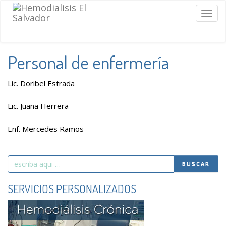
Togg
navig
Personal de enfermería
Lic. Doribel Estrada
Lic. Juana Herrera
Enf. Mercedes Ramos
Search
BUSCAR
for
SERVICIOS PERSONALIZADOS