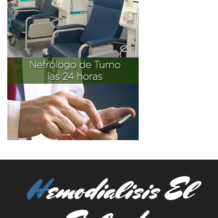
Hemodialisis El