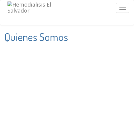
Togg
navig
Quienes Somos