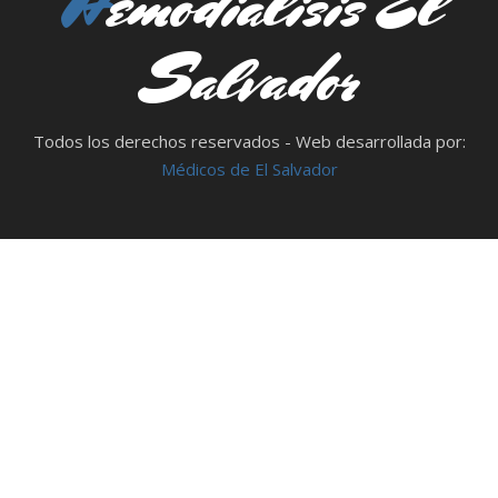
Hemodialisis El
Salvador
Todos los derechos reservados - Web desarrollada por:
Médicos de El Salvador