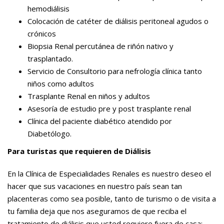
hemodiálisis
Colocación de catéter de diálisis peritoneal agudos o
crónicos
Biopsia Renal percutánea de riñón nativo y
trasplantado.
Servicio de Consultorio para nefrología clínica tanto
niños como adultos
Trasplante Renal en niños y adultos
Asesoría de estudio pre y post trasplante renal
Clínica del paciente diabético atendido por
Diabetólogo.
Para turistas que requieren de Diálisis
En la Clínica de Especialidades Renales es nuestro deseo el
hacer que sus vacaciones en nuestro país sean tan
placenteras como sea posible, tanto de turismo o de visita a
tu familia deja que nos aseguramos de que reciba el
tratamiento de diálisis que usted requiere fuera de casa: