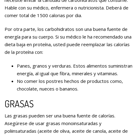
necesite limitar la cantidad de carbohidratos que consume.
Hable con su médico, enfermera o nutricionista. Deberá de
comer total de 1500 calorias por dia.
Por otra parte, los carbohidratos son una buena fuente de
energía para su cuerpo. Si su médico le ha recomendado una
dieta baja en proteína, usted puede reemplazar las calorías
de la proteína con:
Panes, granos y verduras. Estos alimentos suministran
energía, al igual que fibra, minerales y vitaminas.
No comer los postres hechos de productos como,
chocolate, nueces o bananos.
GRASAS
Las grasas pueden ser una buena fuente de calorías.
Asegúrese de usar grasas monoinsaturadas y
poliinsaturadas (aceite de oliva, aceite de canola, aceite de