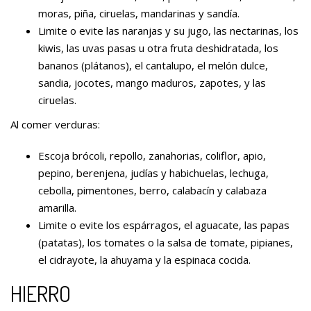
moras, piña, ciruelas, mandarinas y sandía.
Limite o evite las naranjas y su jugo, las nectarinas, los
kiwis, las uvas pasas u otra fruta deshidratada, los
bananos (plátanos), el cantalupo, el melón dulce,
sandia, jocotes, mango maduros, zapotes, y las
ciruelas.
Al comer verduras:
Escoja brócoli, repollo, zanahorias, coliflor, apio,
pepino, berenjena, judías y habichuelas, lechuga,
cebolla, pimentones, berro, calabacín y calabaza
amarilla.
Limite o evite los espárragos, el aguacate, las papas
(patatas), los tomates o la salsa de tomate, pipianes,
el cidrayote, la ahuyama y la espinaca cocida.
HIERRO