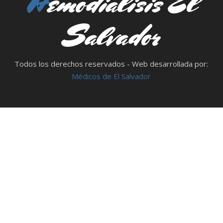
Hemodialisis El
Salvador
Todos los derechos reservados - Web desarrollada por:
Médicos de El Salvador