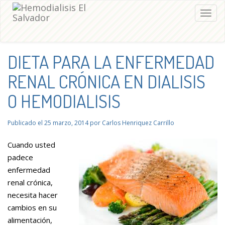
Togg
navig
DIETA PARA LA ENFERMEDAD
RENAL CRÓNICA EN DIALISIS
O HEMODIALISIS
Publicado el
25 marzo, 2014
por
Carlos Henriquez Carrillo
Cuando usted
padece
enfermedad
renal crónica,
necesita hacer
cambios en su
alimentación,