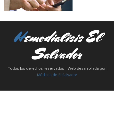
Hemodialisis El
Salvador
Todos los derechos reservados - Web desarrollada por:
Médicos de El Salvador