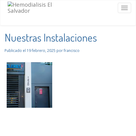
Togg
navig
Nuestras Instalaciones
Publicado el
19 febrero, 2025
por
francisco