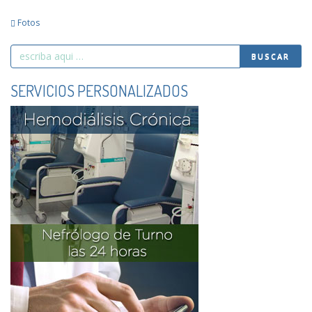
Fotos
Search
BUSCAR
for
SERVICIOS PERSONALIZADOS