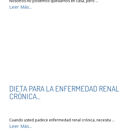
Nosotros no podemos quedarnos en casa, pero …
Leer Más...
DIETA PARA LA ENFERMEDAD RENAL
CRÓNICA...
Cuando usted padece enfermedad renal crónica, necesita …
Leer Más...