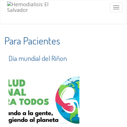
Togg
navig
Para Pacientes
Día mundial del Riñon