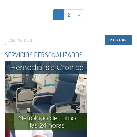
1
2
»
Search
BUSCAR
for
SERVICIOS PERSONALIZADOS